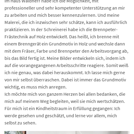
Im Haus Waldherr habe ich die Möglichkeit, mit
professioneller und sehr kompetenter Unterstützung an mir
zu arbeiten und mich besser kennenzulernen. Und meine
Malerei, die ich inzwischen sehr schätze, kann ich ausführlich
praktizieren. In der Schreinerei habe ich die Brennpeter-
Frästechnik auf Holz entwickelt. Das heißt, ich brenne mit
einem Brenngerät ein Grundmotiv in Holz und wechsle dann
mit dem Fräser, Farbe und Brennpeter den Arbeitsvorgang ab,
bis das Bild fertig ist. Meine Bilder entwickeln sich, indem ich
auf die vorangegangenen Arbeitsschritte reagiere. Somit weiß
ich nie genau, was dabei herauskommt. Ich lasse mich gerne
von mir selbst überraschen. Dabei ist immer das Grundmotiv
wichtig, es muss mich anregen.
Ich möchte mich von ganzem Herzen bei allen bedanken, die
mich auf meinem Weg begleiten, weil sie mich wertschätzen.
Für mich ist ein Kindheitstraum in Erfüllung gegangen: Ich
werde gesehen und geschätzt, und lerne vor allem, mich
selbst zu sehen.