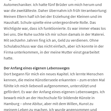
Automechaniker. Ich hatte fünf Brüder um mich herum und
war die zweitälteste. Daher übernahm ich früh Verantwortung:
Meinen Eltern half ich bei der Erziehung der Kleinen und im
Haushalt. Schule spielte eine untergeordnete Rolle. Das
Wichtigste war, dass ich funktionierte. Es war immer etwas los
bei uns. Die Ruhe suchte ich mir schon damals in der Malerei.
Mit sechzehn Jahren fing ich an, Geld zu verdienen. Ohne
Schulabschluss war das nicht einfach, aber ich konnte in der
Firma unterkommen, in der meine Mutter einst gearbeitet
hatte.
Der Anfang eines eigenen Lebensweges
Dort begann für mich ein neues Kapitel. Ich lernte Menschen
kennen, die meine Künstlerseele erkannten – zum ersten Mal
fühlte ich mich liebevoll aufgenommen, unterstützt und
gefördert. Es war der Anfang eines eigenen Lebensweges. Ich
bewarb mich an der Hochschule für bildende Künste in
Hamburg – ohne Abitur, aber mit dem Willen, Kunst zu
meinem Leben zu machen. Ich wurde angenommen und