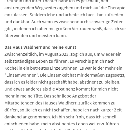
Freundin und ihrer Tochter habe ich es geschafft, den
anstrengenden Weg weiterzugehen und mich auf die Therapie
einzulassen. Seitdem lebe und arbeite ich hier - bin zufrieden
und dankbar. Auch wenn es zwischendurch schwierige Zeiten
gibt, in denen ich aber mit großem Vertrauen weiß, dass ich sie
überwinden und meistern kann.
Das Haus Waldherr und meine Kunst
Zwischenzeitlich, im August 2023, zog ich aus, um wieder ein
selbstständiges Leben zu führen. Es verschlug mich nach
Kochel in ein betreutes Einzelwohnen. Es war leider mehr ein
"Einsamwohnen". Die Einsamkeit hat mir dermaßen zugesetzt,
dass ich es leider nicht geschafft habe, abstinent zu bleiben.
Und etwas anderes als die Abstinenz kommt für mich nicht
mehr in meine Tüte. Das sehr liebe Angebot der
Mitarbeitenden des Hauses Waldherr, zurück kommen zu
dürfen, sollte ich es nicht schaffen, habe ich nach kurzer Zeit
dankend angenommen. Ich bin sehr froh, dass ich schnell
entschieden habe, mein abstinentes Leben weiterzuführen.